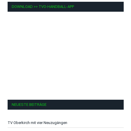
DOWNLOAD >> TVO-HANDBALL-APP
NEUESTE BEITRÄGE
TV Oberkirch mit vier Neuzugängen