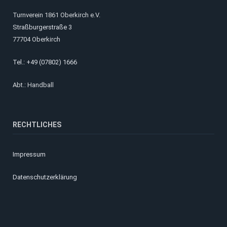
Turnverein 1861 Oberkirch e.V.
Straßburgerstraße 3
77704 Oberkirch
Tel.: +49 (07802) 1666
Abt.: Handball
RECHTLICHES
Impressum
Datenschutzerklärung