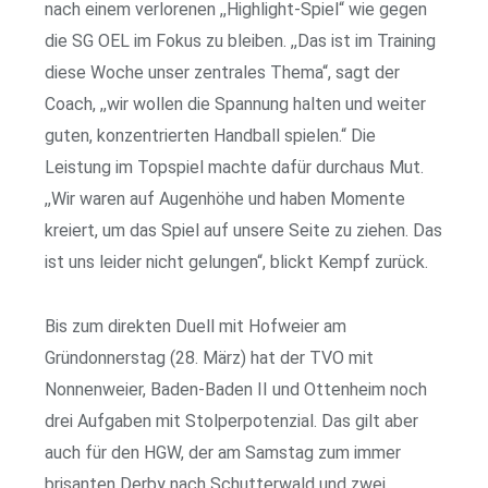
nach einem verlorenen ,,Highlight-Spiel“ wie gegen
die SG OEL im Fokus zu bleiben. ,,Das ist im Training
diese Woche unser zentrales Thema“, sagt der
Coach, ,,wir wollen die Spannung halten und weiter
guten, konzentrierten Handball spielen.“ Die
Leistung im Topspiel machte dafür durchaus Mut.
,,Wir waren auf Augenhöhe und haben Momente
kreiert, um das Spiel auf unsere Seite zu ziehen. Das
ist uns leider nicht gelungen“, blickt Kempf zurück.
Bis zum direkten Duell mit Hofweier am
Gründonnerstag (28. März) hat der TVO mit
Nonnenweier, Baden-Baden II und Ottenheim noch
drei Aufgaben mit Stolperpotenzial. Das gilt aber
auch für den HGW, der am Samstag zum immer
brisanten Derby nach Schutterwald und zwei