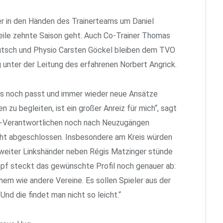
ter in den Händen des Trainerteams um Daniel
weile zehnte Saison geht. Auch Co-Trainer Thomas
utsch und Physio Carsten Göckel bleiben dem TVO
ig unter der Leitung des erfahrenen Norbert Angrick.
 es noch passt und immer wieder neue Ansätze
 zu begleiten, ist ein großer Anreiz für mich“, sagt
-Verantwortlichen noch nach Neuzugängen
cht abgeschlossen. Insbesondere am Kreis würden
 zweiter Linkshänder neben Régis Matzinger stünde
empf steckt das gewünschte Profil noch genauer ab:
hem wie andere Vereine. Es sollen Spieler aus der
Und die findet man nicht so leicht.“