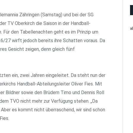
lemannia Zähringen (Samstag) und bei der SG
r TV Oberkirch die Saison in der Handball-
a
n. Für den Tabellenachten geht es im Prinzip um
6/27 wirft jedoch bereits ihre Schatten voraus. Da
res Gesicht zeigen, denn gleich fünf
zten ein, zwei Jahren eingeleitet. Da steht nun der
rkirchs Handball-Abteilungsleiter Oliver Fies. Mit
her Bildner sowie den Brüdern Timo und Dennis Roll
 dem TVO nicht mehr zur Verfügung stehen. „Da
r. Aber es kommt nicht überraschend, wir sind schon
Fies.