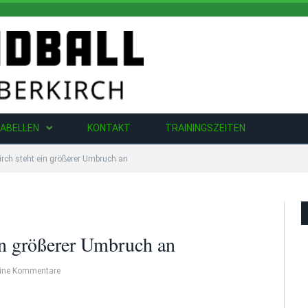
ABELLEN
KONTAKT
TRAININGSZEITEN
rch steht ein größerer Umbruch an
in größerer Umbruch an
ine Kommentare