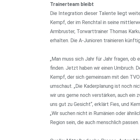
Trainerteam bleibt
Die Integration dieser Talente liegt wei
Kempf, der im Renchtal in seine mittler
Armbruster, Torwarttrainer Thomas Kark
erhalten. Die A-Junioren trainieren künft
„Man muss sich Jahr für Jahr fragen, ob
finden. Jetzt haben wir einen Umbruch. Den
Kempf, der sich gemeinsam mit den TVO
umschaut. „Die Kaderplanung ist noch ni
wir uns gerne noch verstärken, auch ein
uns gut zu Gesicht“, erklärt Fies, und K
„Wir suchen nicht in Rumänien oder ähnlic
Region sein, die auch menschlich passen. 