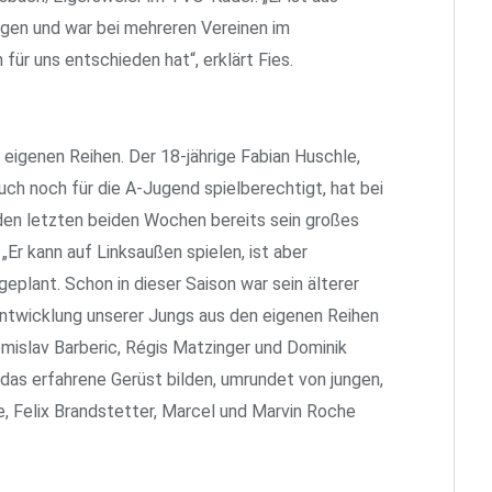
gen und war bei mehreren Vereinen im
 für uns entschieden hat“, erklärt Fies.
eigenen Reihen. Der 18-jährige Fabian Huschle,
ch noch für die A-Jugend spielberechtigt, hat bei
 den letzten beiden Wochen bereits sein großes
„Er kann auf Linksaußen spielen, ist aber
eplant. Schon in dieser Saison war sein älterer
twicklung unserer Jungs aus den eigenen Reihen
 Tomislav Barberic, Régis Matzinger und Dominik
das erfahrene Gerüst bilden, umrundet von jungen,
e, Felix Brandstetter, Marcel und Marvin Roche