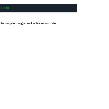
EMAIL
bteilungsleitung@handball-oberkirch.de