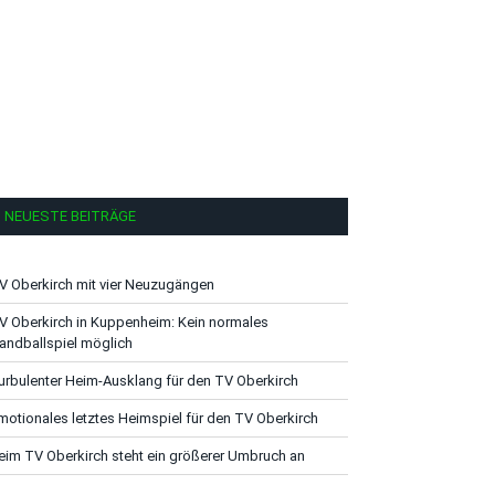
NEUESTE BEITRÄGE
V Oberkirch mit vier Neuzugängen
V Oberkirch in Kuppenheim: Kein normales
andballspiel möglich
urbulenter Heim-Ausklang für den TV Oberkirch
motionales letztes Heimspiel für den TV Oberkirch
eim TV Oberkirch steht ein größerer Umbruch an