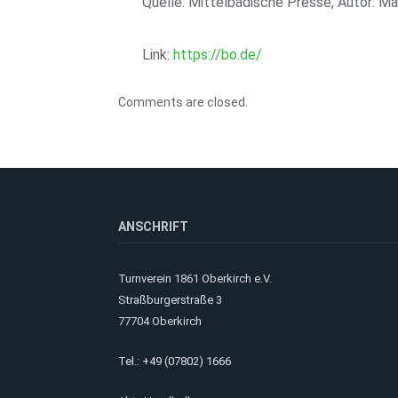
Quelle: Mittelbadische Presse, Autor: M
Link:
https://bo.de/
Comments are closed.
ANSCHRIFT
Turnverein 1861 Oberkirch e.V.
Straßburgerstraße 3
77704 Oberkirch
Tel.: +49 (07802) 1666