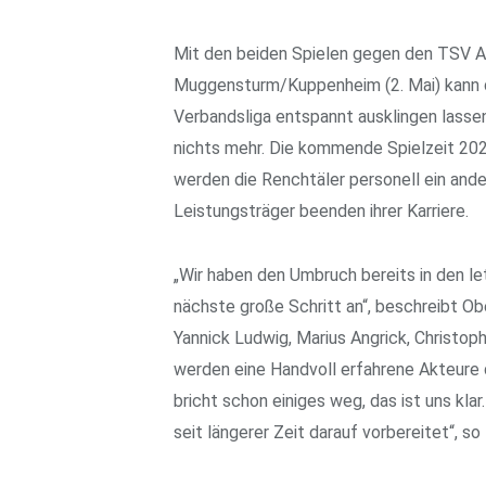
Mit den beiden Spielen gegen den TSV A
Muggensturm/Kuppenheim (2. Mai) kann de
Verbandsliga entspannt ausklingen lasse
nichts mehr. Die kommende Spielzeit 202
werden die Renchtäler personell ein ande
Leistungsträger beenden ihrer Karriere.
„Wir haben den Umbruch bereits in den let
nächste große Schritt an“, beschreibt Obe
Yannick Ludwig, Marius Angrick, Christop
werden eine Handvoll erfahrene Akteure
bricht schon einiges weg, das ist uns kla
seit längerer Zeit darauf vorbereitet“, so 