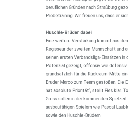
beruflichen Gründen nach Straßburg gezo
Probetraining. Wir freuen uns, dass er sich
Huschle-Brüder dabei
Eine weitere Verstärkung kommt aus den 
Regisseur der zweiten Mannschaft und au
seinen ersten Verbandsliga-Einsätzen in
Potenzial gezeigt, offensiv wie defensiv. 
grundsätzlich für die Rückraum-Mitte eing
Bruder Marco zum Team gestoßen. Die En
hat absolute Priorität“, stellt Fies klar.
Gross sollen in der kommenden Spielzeit 
ausbaufähigen Spielern wie Pascal Laubl
sowie den Huschle-Brüdern.