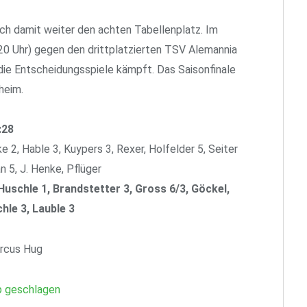
ch damit weiter den achten Tabellenplatz. Im
0 Uhr) gegen den drittplatzierten TSV Alemannia
 die Entscheidungsspiele kämpft. Das Saisonfinale
heim.
:28
 2, Hable 3, Kuypers 3, Rexer, Holfelder 5, Seiter
an 5, J. Henke, Pflüger
 Huschle 1, Brandstetter 3, Gross 6/3, Göckel,
chle 3, Lauble 3
arcus Hug
p geschlagen