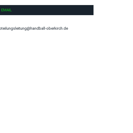
EMAIL
bteilungsleitung@handball-oberkirch.de