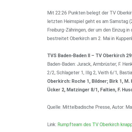
Mit 22:26 Punkten belegt der TV Oberkir
letzten Heimspiel geht es am Samstag (2
Freiburg-Zähringen, der um den Einzug in
bestreitet Oberkirch am 2. Mai in Kuppen
TVS Baden-Baden II – TV Oberkirch 29
Baden-Baden: Jurack, Armbrüster; F. Henke
2/2, Schlageter 1, Illg 2, Veith 6/1, Basti
Oberkirch: Roche 1, Bildner; Birk 1, M.
Ücker 2, Matzinger 8/1, Faltien, F. Hus
Quelle: Mittelbadische Presse, Autor: M
Link:
Rumpfteam des TV Oberkirch knap