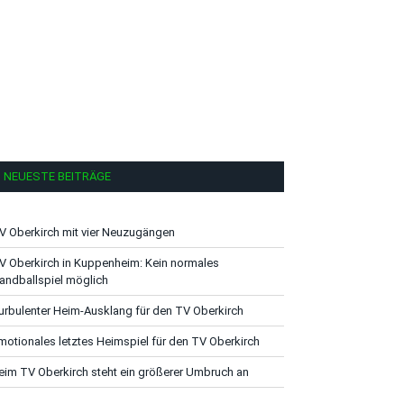
NEUESTE BEITRÄGE
V Oberkirch mit vier Neuzugängen
V Oberkirch in Kuppenheim: Kein normales
andballspiel möglich
urbulenter Heim-Ausklang für den TV Oberkirch
motionales letztes Heimspiel für den TV Oberkirch
eim TV Oberkirch steht ein größerer Umbruch an