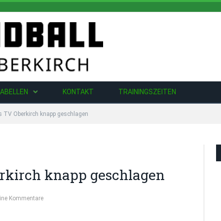
ABELLEN
KONTAKT
TRAININGSZEITEN
 TV Oberkirch knapp geschlagen
rkirch knapp geschlagen
ine Kommentare