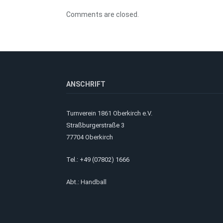
Comments are closed.
ANSCHRIFT
Turnverein 1861 Oberkirch e.V.
Straßburgerstraße 3
77704 Oberkirch
Tel.: +49 (07802) 1666
Abt.: Handball