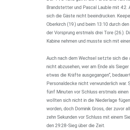
Brandstetter und Pascal Lauble mit 4:2. 
sich die Gäste nicht beeindrucken. Keepe
Oberkirch (19.) und beim 13:10 durch de
der Vorsprung erstmals drei Tore (26.). D
Kabine nehmen und musste sich mit eine
Auch nach dem Wechsel setzte sich die a
nicht abzusehen, wer am Ende als Sieger 
etwas die Kräfte ausgegangen“, bedauer
Personaldecke nicht verwunderlich war. 
fünf Minuten vor Schluss erstmals einen 
wollten sich nicht in die Niederlage füge
worden, doch Dominik Gross, der zuvor al
zehn Sekunden vor Schluss mit einem Si
den 29:28-Sieg über die Zeit.