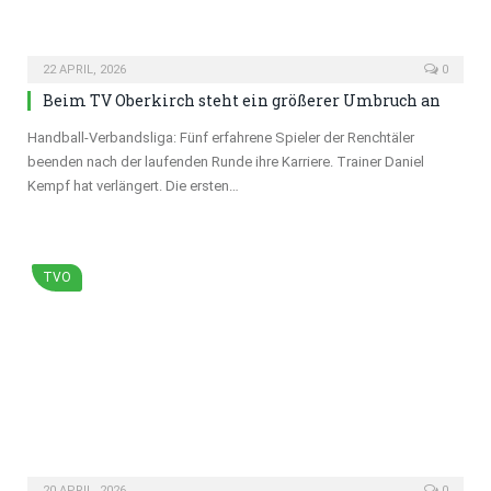
22 APRIL, 2026
0
Beim TV Oberkirch steht ein größerer Umbruch an
Handball-Verbandsliga: Fünf erfahrene Spieler der Renchtäler
beenden nach der laufenden Runde ihre Karriere. Trainer Daniel
Kempf hat verlängert. Die ersten…
TVO
20 APRIL, 2026
0