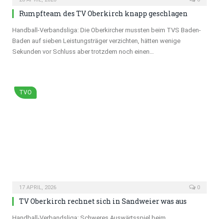
Rumpfteam des TV Oberkirch knapp geschlagen
Handball-Verbandsliga: Die Oberkircher mussten beim TVS Baden-
Baden auf sieben Leistungsträger verzichten, hätten wenige
Sekunden vor Schluss aber trotzdem noch einen…
TVO
17 APRIL, 2026
0
TV Oberkirch rechnet sich in Sandweier was aus
Handball-Verbandsliga: Schweres Auswärtsspiel beim