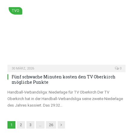
TVO
30 MÄRZ, 2026
0
Fünf schwache Minuten kosten den TV Oberkirch
mögliche Punkte
Handball-Verbandsliga: Niederlage für TV Oberkirch Der TV
Oberkirch hat in der Handball-Verbandsliga seine zweite Niederlage
des Jahres kassiert. Das 29:32…
Next
1
2
3
…
26