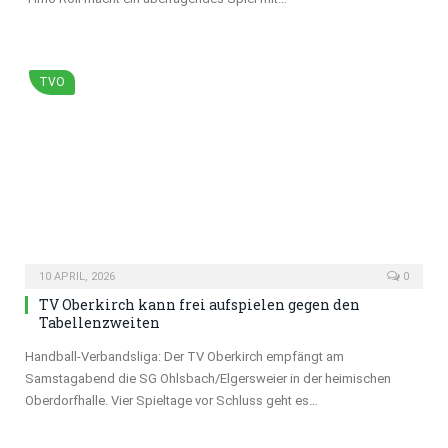
TVO
10 APRIL, 2026
0
TV Oberkirch kann frei aufspielen gegen den
Tabellenzweiten
Handball-Verbandsliga: Der TV Oberkirch empfängt am
Samstagabend die SG Ohlsbach/Elgersweier in der heimischen
Oberdorfhalle. Vier Spieltage vor Schluss geht es…