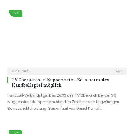
TVO
4 MAI, 2026
0
TV Oberkirch in Kuppenheim: Kein normales
Handballspiel möglich
Handball-Verbandsliga: Das 26:33 des TV Oberkirch bei der SG
Muggensturm/Kuppenheim stand im Zeichen einer fragwürdigen
Schiedsrichterleistung. Saisonfazit von Daniel Kempf…
TVO