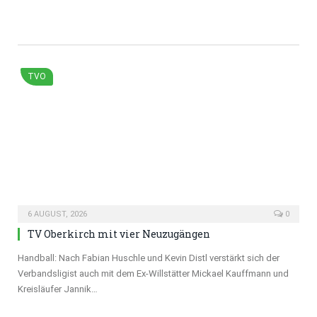
TVO
6 AUGUST, 2026
0
TV Oberkirch mit vier Neuzugängen
Handball: Nach Fabian Huschle und Kevin Distl verstärkt sich der
Verbandsligist auch mit dem Ex-Willstätter Mickael Kauffmann und
Kreisläufer Jannik…