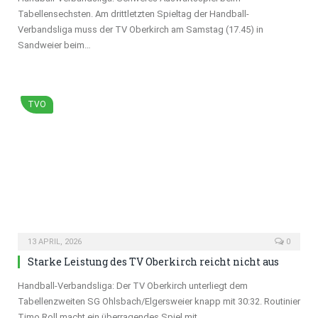
Tabellensechsten. Am drittletzten Spieltag der Handball-
Verbandsliga muss der TV Oberkirch am Samstag (17.45) in
Sandweier beim…
TVO
13 APRIL, 2026
0
Starke Leistung des TV Oberkirch reicht nicht aus
Handball-Verbandsliga: Der TV Oberkirch unterliegt dem
Tabellenzweiten SG Ohlsbach/Elgersweier knapp mit 30:32. Routinier
Timo Roll macht ein überragendes Spiel mit…