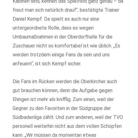
Kabinen sind, kennen das Spielfeld ganz genau – da
freut man sich natürlich drauf“, bestätigte Trainer
Daniel Kempf. Da spielt es auch nur eine
untergeordnete Rolle, dass es wegen
Umbaumaßnahmen in der Oberdorfhalle für die
Zuschauer nicht so komfortabel ist wie üblich. „Es
werden trotzdem einige Fans da sein und uns
anfeuern“, ist sich Kempf sicher.
Die Fans im Rücken werden die Oberkircher auch
gut brauchen können, denn die Aufgabe gegen
Ehingen ist mehr als knifflig. Zum einen, weil der
Gegner zu den Favoriten in der Südgruppe der
Südbadenliga zählt. Und zum anderen, weil der TVO
personell weiterhin nicht aus dem vollen Schöpfen
kann. „Wir müssen da momentan etwas