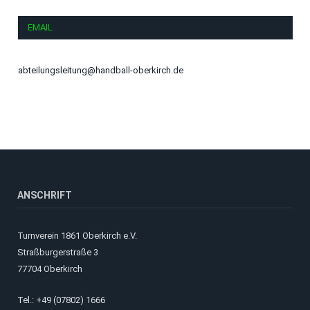
EMAIL
abteilungsleitung@handball-oberkirch.de
ANSCHRIFT
Turnverein 1861 Oberkirch e.V.
Straßburgerstraße 3
77704 Oberkirch
Tel.: +49 (07802) 1666