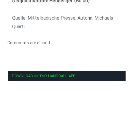
Disqualifikation: Heuberger (60:00)
Quelle: Mittelbadische Presse, Autorin: Michaela
Quarti
Comments are closed.
DOWNLOAD >> TVO-HANDBALL-APP