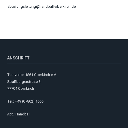
abteilungsleitung@handball-oberkirch.de
ANSCHRIFT
Turnverein 1861 Oberkirch e.V.
Straßburgerstraße 3
77704 Oberkirch
Tel.: +49 (07802) 1666
Abt.: Handball