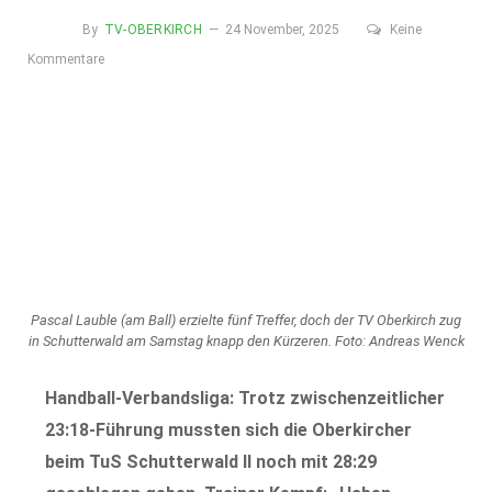
By
TV-OBERKIRCH
24 November, 2025
Keine
Kommentare
Pascal Lauble (am Ball) erzielte fünf Treffer, doch der TV Oberkirch zug
in Schutterwald am Samstag knapp den Kürzeren. Foto: Andreas Wenck
Handball-Verbandsliga: Trotz zwischenzeitlicher
23:18-Führung mussten sich die Oberkircher
beim TuS Schutterwald II noch mit 28:29