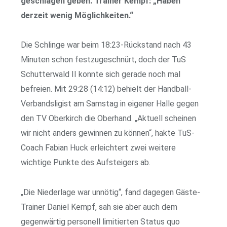
geschlagen geben. Trainer Kempf: „Haben
derzeit wenig Möglichkeiten.“
Die Schlinge war beim 18:23-Rückstand nach 43
Minuten schon festzugeschnürt, doch der TuS
Schutterwald II konnte sich gerade noch mal
befreien. Mit 29:28 (14:12) behielt der Handball-
Verbandsligist am Samstag in eigener Halle gegen
den TV Oberkirch die Oberhand. „Aktuell scheinen
wir nicht anders gewinnen zu können“, hakte TuS-
Coach Fabian Huck erleichtert zwei weitere
wichtige Punkte des Aufsteigers ab.
„Die Niederlage war unnötig“, fand dagegen Gäste-
Trainer Daniel Kempf, sah sie aber auch dem
gegenwärtig personell limitierten Status quo