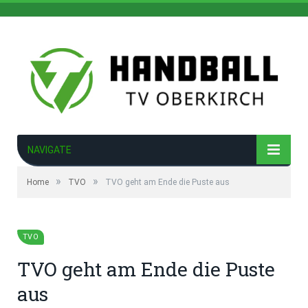
NAVIGATE
»
»
Home
TVO
TVO geht am Ende die Puste aus
TVO
TVO geht am Ende die Puste
aus