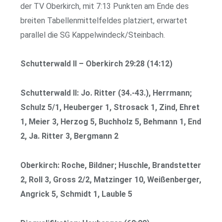
der TV Oberkirch, mit 7:13 Punkten am Ende des
breiten Tabellenmittelfeldes platziert, erwartet
parallel die SG Kappelwindeck/Steinbach.
Schutterwald II – Oberkirch 29:28 (14:12)
Schutterwald II: Jo. Ritter (34.-43.), Herrmann;
Schulz 5/1, Heuberger 1, Strosack 1, Zind, Ehret
1, Meier 3, Herzog 5, Buchholz 5, Behmann 1, End
2, Ja. Ritter 3, Bergmann 2
Oberkirch: Roche, Bildner; Huschle, Brandstetter
2, Roll 3, Gross 2/2, Matzinger 10, Weißenberger,
Angrick 5, Schmidt 1, Lauble 5