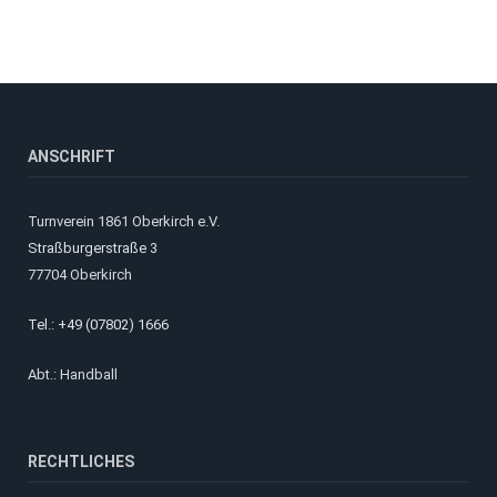
ANSCHRIFT
Turnverein 1861 Oberkirch e.V.
Straßburgerstraße 3
77704 Oberkirch
Tel.: +49 (07802) 1666
Abt.: Handball
RECHTLICHES