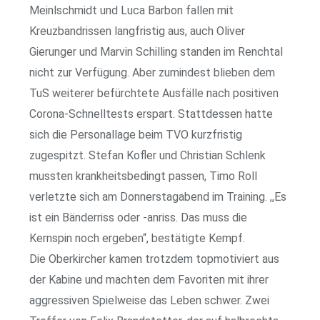
Meinlschmidt und Luca Barbon fallen mit
Kreuzbandrissen langfristig aus, auch Oliver
Gierunger und Marvin Schilling standen im Renchtal
nicht zur Verfügung. Aber zumindest blieben dem
TuS weiterer befürchtete Ausfälle nach positiven
Corona-Schnelltests erspart. Stattdessen hatte
sich die Personallage beim TVO kurzfristig
zugespitzt. Stefan Kofler und Christian Schlenk
mussten krankheitsbedingt passen, Timo Roll
verletzte sich am Donnerstagabend im Training. ,,Es
ist ein Bänderriss oder -anriss. Das muss die
Kernspin noch ergeben“, bestätigte Kempf.
Die Oberkircher kamen trotzdem topmotiviert aus
der Kabine und machten dem Favoriten mit ihrer
aggressiven Spielweise das Leben schwer. Zwei