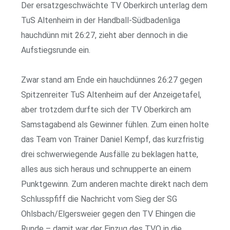
Der ersatzgeschwächte TV Oberkirch unterlag dem
TuS Altenheim in der Handball-Südbadenliga
hauchdünn mit 26:27, zieht aber dennoch in die
Aufstiegsrunde ein.
Zwar stand am Ende ein hauchdünnes 26:27 gegen
Spitzenreiter TuS Altenheim auf der Anzeigetafel,
aber trotzdem durfte sich der TV Oberkirch am
Samstagabend als Gewinner fühlen. Zum einen holte
das Team von Trainer Daniel Kempf, das kurzfristig
drei schwerwiegende Ausfälle zu beklagen hatte,
alles aus sich heraus und schnupperte an einem
Punktgewinn. Zum anderen machte direkt nach dem
Schlusspfiff die Nachricht vom Sieg der SG
Ohlsbach/Elgersweier gegen den TV Ehingen die
Runde – damit war der Einzug des TVO in die