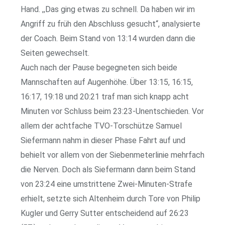
Hand. ,,Das ging etwas zu schnell. Da haben wir im
Angriff zu früh den Abschluss gesucht“, analysierte
der Coach. Beim Stand von 13:14 wurden dann die
Seiten gewechselt.
Auch nach der Pause begegneten sich beide
Mannschaften auf Augenhöhe. Über 13:15, 16:15,
16:17, 19:18 und 20:21 traf man sich knapp acht
Minuten vor Schluss beim 23:23-Unentschieden. Vor
allem der achtfache TVO-Torschütze Samuel
Siefermann nahm in dieser Phase Fahrt auf und
behielt vor allem von der Siebenmeterlinie mehrfach
die Nerven. Doch als Siefermann dann beim Stand
von 23:24 eine umstrittene Zwei-Minuten-Strafe
erhielt, setzte sich Altenheim durch Tore von Philip
Kugler und Gerry Sutter entscheidend auf 26:23