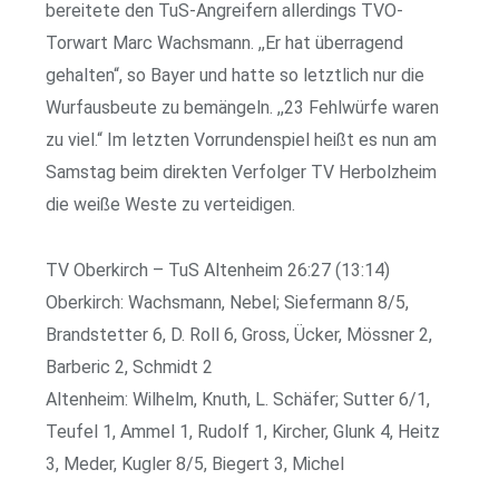
bereitete den TuS-Angreifern allerdings TVO-
Torwart Marc Wachsmann. ,,Er hat überragend
gehalten“, so Bayer und hatte so letztlich nur die
Wurfausbeute zu bemängeln. ,,23 Fehlwürfe waren
zu viel.“ Im letzten Vorrundenspiel heißt es nun am
Samstag beim direkten Verfolger TV Herbolzheim
die weiße Weste zu verteidigen.
TV Oberkirch – TuS Altenheim 26:27 (13:14)
Oberkirch: Wachsmann, Nebel; Siefermann 8/5,
Brandstetter 6, D. Roll 6, Gross, Ücker, Mössner 2,
Barberic 2, Schmidt 2
Altenheim: Wilhelm, Knuth, L. Schäfer; Sutter 6/1,
Teufel 1, Ammel 1, Rudolf 1, Kircher, Glunk 4, Heitz
3, Meder, Kugler 8/5, Biegert 3, Michel