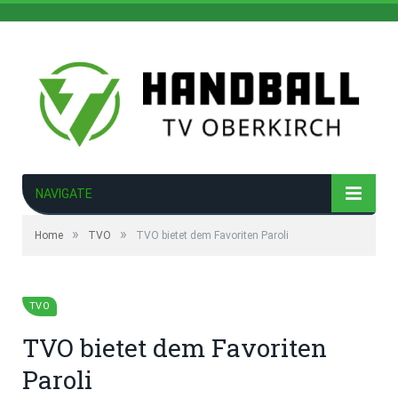
NAVIGATE
»
»
Home
TVO
TVO bietet dem Favoriten Paroli
TVO
TVO bietet dem Favoriten
Paroli