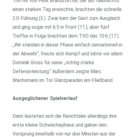
Treffer von Felix Brandstetter, der auf halbrechts
einen starken Tag erwischte, brachten die schnelle
2:0-Führung (3.). Zwar kam der Gast zum Ausgleich
und ging sogar mit 6:5 in Front (11.), aber fünf
Treffer in Folge brachten dem TVO das 10:6 (17.).
,,Wir standen in dieser Phase einfach sensationell in
der Abwehr“, freute sich Kempf und lobte vor allem
Dominik Gross für seine ,,richtig starke
Defensivleistung.“ Außerdem zeigte Marc
Wachsmann im Tor Glanzparaden am Fließband.
Ausgeglichener Spielverlauf
Dann leisteten sich die Renchtäler allerdings ihre
erste kleine Schwächephase und gaben den
Vorsprung innerhalb von nur drei Minuten aus der