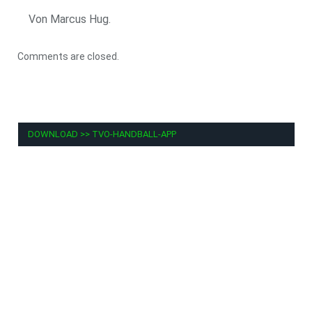
Von Marcus Hug.
Comments are closed.
DOWNLOAD >> TVO-HANDBALL-APP