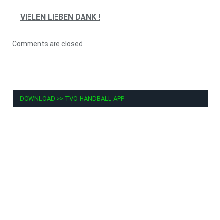
VIELEN LIEBEN DANK !
Comments are closed.
DOWNLOAD >> TVO-HANDBALL-APP