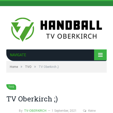
NAVIGATE
»
»
Home
TVO
TV Oberkirch ;)
TVO
TV Oberkirch ;)
By
TV-OBERKIRCH
1 September, 2021
Keine