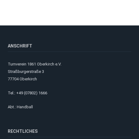
ANSCHRIFT
Turnverein 1861 Oberkirch e.V.
Straßburgerstraße 3
77704 Oberkirch
Tel.: +49 (07802) 1666
Abt.: Handball
RECHTLICHES