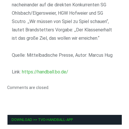
nacheinander auf die direkten Konkurrenten SG
Ohlsbach/Elgersweier, HGW Hofweier und SG
Scutro. ,,Wir müssen von Spiel zu Spiel schauen“,
lautet Brand­stetters Vorgabe: ,,Der Klassenerhalt
ist das große Ziel, das wollen wir erreichen.“
Quelle: Mittelbadische Presse, Autor: Marcus Hug
Link:
https://handball.bo.de/
Comments are closed.
DOWNLOAD >> TVO-HANDBALL-APP