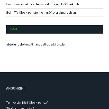
Emotionales letztes Heimspiel für den TV Oberkirch
Beim TV Oberkirch steht ein größerer Umbruch an
EMAIL
abteilungsleitung@handball-oberkirch.de
ANSCHRIFT
Turnverein 1861 Oberkirch e.V.
Straßburgerstraße 3