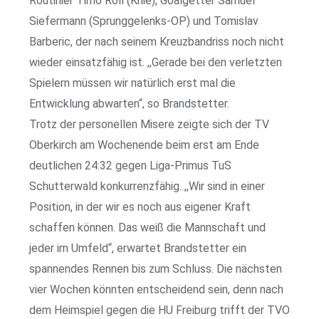
Routinier Timo Roll (Knie), Goalgetter Samuel
Siefermann (Sprunggelenks-OP) und Tomislav
Barberic, der nach seinem Kreuzbandriss noch nicht
wieder einsatzfähig ist. ,,Gerade bei den verletzten
Spielern müssen wir natürlich erst mal die
Entwicklung abwarten“, so Brandstetter.
Trotz der personellen Misere zeigte sich der TV
Oberkirch am Wochenende beim erst am Ende
deutlichen 24:32 gegen Liga-Primus TuS
Schutterwald konkurrenzfähig. ,,Wir sind in einer
Position, in der wir es noch aus eigener Kraft
schaffen können. Das weiß die Mannschaft und
jeder im Umfeld“, erwartet Brandstetter ein
spannendes Rennen bis zum Schluss. Die nächsten
vier Wochen könnten entscheidend sein, denn nach
dem Heimspiel gegen die HU Freiburg trifft der TVO