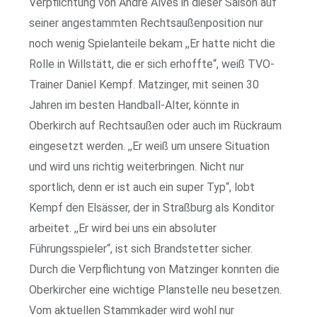
Verpflichtung von André Alves in dieser Saison auf
seiner angestammten Rechtsaußenposition nur
noch wenig Spielanteile bekam ,,Er hatte nicht die
Rolle in Willstätt, die er sich erhoffte“, weiß TVO-
Trainer Daniel Kempf. Matzinger, mit seinen 30
Jahren im besten Handball-Alter, könnte in
Oberkirch auf Rechtsaußen oder auch im Rückraum
eingesetzt werden. ,,Er weiß um unsere Situation
und wird uns richtig weiterbringen. Nicht nur
sportlich, denn er ist auch ein super Typ“, lobt
Kempf den Elsässer, der in Straßburg als Konditor
arbeitet. ,,Er wird bei uns ein absoluter
Führungsspieler“, ist sich Brandstetter sicher.
Durch die Verpflichtung von Matzinger konnten die
Oberkircher eine wichtige Planstelle neu besetzen.
Vom aktuellen Stammkader wird wohl nur