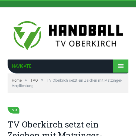
NAVIGATE
»
»
Home
TVO
TV Oberkirch setzt ein Zeichen mit Matzinger-
Verpflichtung
TVO
TV Oberkirch setzt ein
Zeichen mit Matzinger-