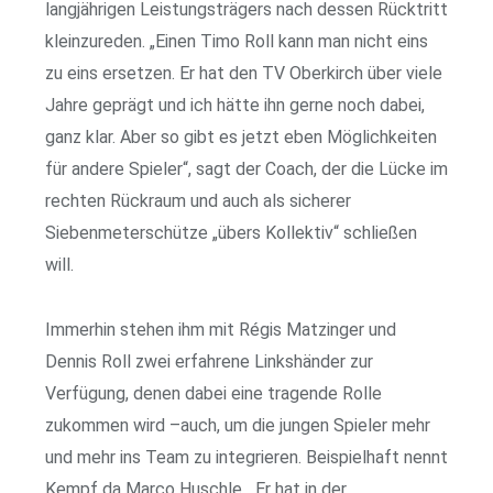
langjährigen Leistungsträgers nach dessen Rücktritt
kleinzureden. „Einen Timo Roll kann man nicht eins
zu eins ersetzen. Er hat den TV Oberkirch über viele
Jahre geprägt und ich hätte ihn gerne noch dabei,
ganz klar. Aber so gibt es jetzt eben Möglichkeiten
für andere Spieler“, sagt der Coach, der die Lücke im
rechten Rückraum und auch als sicherer
Siebenmeterschütze „übers Kollektiv“ schließen
will.
Immerhin stehen ihm mit Régis Matzinger und
Dennis Roll zwei erfahrene Linkshänder zur
Verfügung, denen dabei eine tragende Rolle
zukommen wird –auch, um die jungen Spieler mehr
und mehr ins Team zu integrieren. Beispielhaft nennt
Kempf da Marco Huschle. „Er hat in der