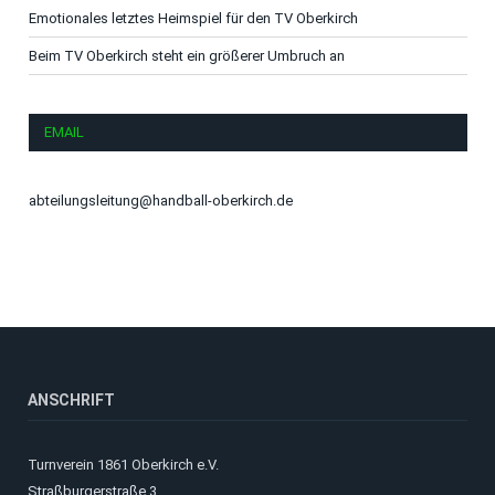
Emotionales letztes Heimspiel für den TV Oberkirch
Beim TV Oberkirch steht ein größerer Umbruch an
EMAIL
abteilungsleitung@handball-oberkirch.de
ANSCHRIFT
Turnverein 1861 Oberkirch e.V.
Straßburgerstraße 3