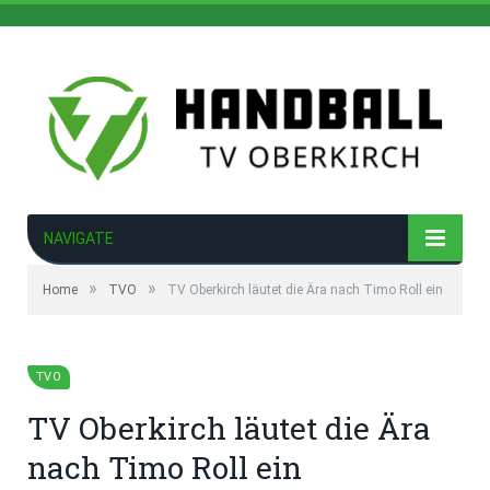
NAVIGATE
»
»
Home
TVO
TV Oberkirch läutet die Ära nach Timo Roll ein
TVO
TV Oberkirch läutet die Ära
nach Timo Roll ein