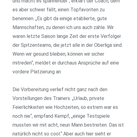
und macht es spannender“, erklärt der Coach, dem
es aber schwer fällt, einen Topfavoriten zu
benennen. „Es gibt da einige etablierte, gute
Mannschaften, zu denen ich uns auch zähle. Wir
waren letzte Saison lange Zeit der erste Verfolger
der Spitzenteams, die jetzt alle in der Oberliga sind.
Wenn wir gesund bleiben, können wir sicher
mitreden“, meldet er durchaus Ansprüche auf eine
vordere Platzierung an.
Die Vorbereitung verlief nicht ganz nach den
Vorstellungen des Trainers. „Urlaub, private
Feierlichkeiten wie Hochzeiten, so extrem war es
noch nie“, empfand Kempf, „einige Testspiele
mussten wir mit acht, neun Mann bestreiten. Das ist
natürlich nicht so cool.“ Aber auch hier sieht er