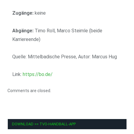
Zugänge:
keine
Abgänge:
Timo Roll, Marco Steimle (beide
Karriereende)
Quelle: Mittelbadische Presse, Autor: Marcus Hug
Link:
https://bo.de/
Comments are closed.
DOWNLOAD >> TVO-HANDBALL-APP