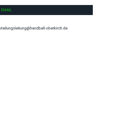
EMAIL
bteilungsleitung@handball-oberkirch.de