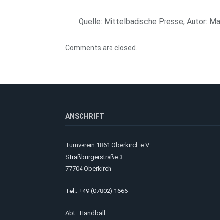
Quelle: Mittelbadische Presse, Autor: M
Comments are closed.
ANSCHRIFT
Turnverein 1861 Oberkirch e.V.
Straßburgerstraße 3
77704 Oberkirch
Tel.: +49 (07802) 1666
Abt.: Handball