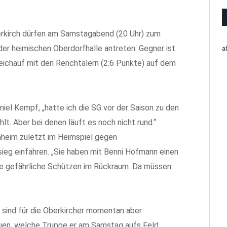
rkirch dürfen am Samstagabend (20 Uhr) zum
 der heimischen Oberdorfhalle antreten. Gegner ist
a
ichauf mit den Renchtälern (2:6 Punkte) auf dem
niel Kempf, „hatte ich die SG vor der Saison zu den
t. Aber bei denen läuft es noch nicht rund.“
eim zuletzt im Heimspiel gegen
ieg einfahren. „Sie haben mit Benni Hofmann einen
ige gefährliche Schützen im Rückraum. Da müssen
sind für die Oberkircher momentan aber
uen, welche Truppe er am Samstag aufs Feld