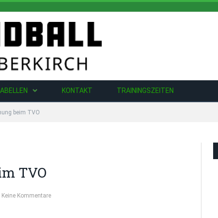
ABELLEN
KONTAKT
TRAININGSZEITEN
rnung beim TVO
eim TVO
Keine Kommentare