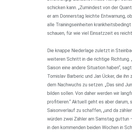
schicken kann. „Zumindest von der Quanti
er am Donnerstag leichte Entwarnung, ob
alle Trainingseinheiten krankheitsbeding
schauen, für wie viel Einsatzzeit es reich
Die knappe Niederlage zuletzt in Steinb
weiteren Schritt in die richtige Richtung.
Saison eine andere Situation haben“, sagt
Tomislav Barberic und Jan Ücker, die ihn 
dem Nachwuchs zu setzen. „Das sind Jung
bilden sollen. Von daher werden wir langfr
profitieren.“ Aktuell geht es aber darum,
Saisonverlauf zu schaffen, „und da zähl
würden zwei Zähler am Samstag guttun –
in den kommenden beiden Wochen in Schu