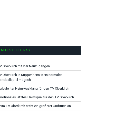
NEUESTE BEITRÄGE
V Oberkirch mit vier Neuzugängen
V Oberkirch in Kuppenheim: Kein normales
andballspiel möglich
urbulenter Heim-Ausklang für den TV Oberkirch
motionales letztes Heimspiel für den TV Oberkirch
eim TV Oberkirch steht ein größerer Umbruch an