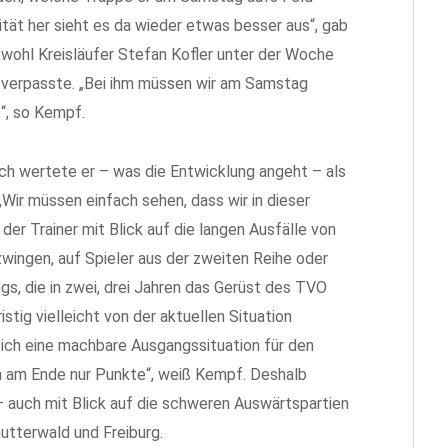
tät her sieht es da wieder etwas besser aus“, gab
wohl Kreisläufer Stefan Kofler unter der Woche
t verpasste. „Bei ihm müssen wir am Samstag
t“, so Kempf.
ach wertete er – was die Entwicklung angeht – als
 „Wir müssen einfach sehen, dass wir in dieser
 der Trainer mit Blick auf die langen Ausfälle von
zwingen, auf Spieler aus der zweiten Reihe oder
s, die in zwei, drei Jahren das Gerüst des TVO
istig vielleicht von der aktuellen Situation
 sich eine machbare Ausgangssituation für den
en am Ende nur Punkte“, weiß Kempf. Deshalb
 auch mit Blick auf die schweren Auswärtspartien
tterwald und Freiburg.