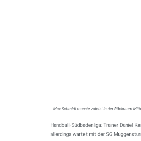
Max Schmidt musste zuletzt in der Rückraum-Mitte
Handball-Südbadenliga: Trainer Daniel K
allerdings wartet mit der SG Muggenst