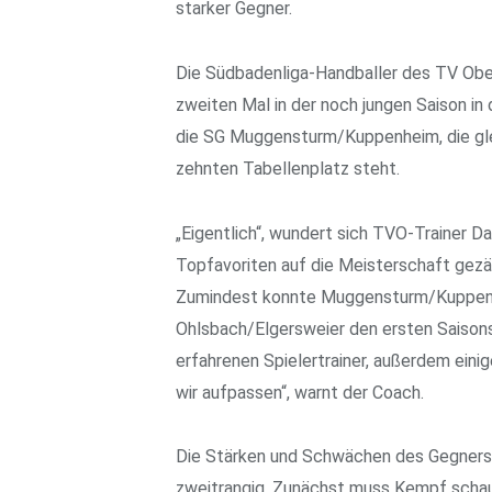
starker Gegner.
Die Südbadenliga-Handballer des TV Obe
zweiten Mal in der noch jungen Saison in
die SG Muggensturm/Kuppenheim, die gle
zehnten Tabellenplatz steht.
„Eigentlich“, wundert sich TVO-Trainer Da
Topfavoriten auf die Meisterschaft gezähl
Zumindest konnte Muggensturm/Kuppenh
Ohlsbach/Elgersweier den ersten Saisons
erfahrenen Spielertrainer, außerdem ein
wir aufpassen“, warnt der Coach.
Die Stärken und Schwächen des Gegners 
zweitrangig. Zunächst muss Kempf scha