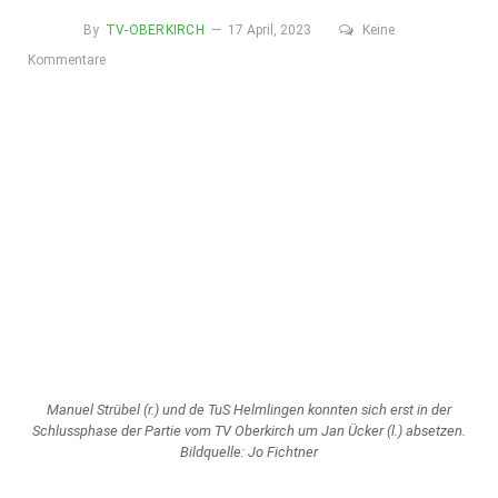
By
TV-OBERKIRCH
17 April, 2023
Keine
Kommentare
Manuel Strübel (r.) und de TuS Helmlingen konnten sich erst in der
Schlussphase der Partie vom TV Oberkirch um Jan Ücker (l.) absetzen.
Bildquelle: Jo Fichtner