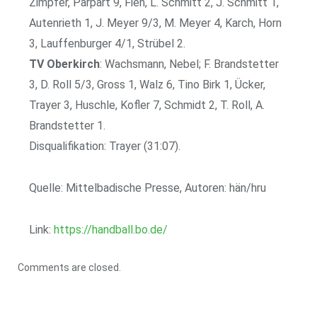
Zimpfer, Parpart 9, Fien, L. Schmitt 2, J. Schmitt 1,
Autenrieth 1, J. Meyer 9/3, M. Meyer 4, Karch, Horn
3, Lauffenburger 4/1, Strübel 2.
TV Oberkirch
: Wachsmann, Nebel; F. Brandstetter
3, D. Roll 5/3, Gross 1, Walz 6, Tino Birk 1, Ücker,
Trayer 3, Huschle, Kofler 7, Schmidt 2, T. Roll, A.
Brandstetter 1.
Disqualifikation: Trayer (31:07).
Quelle: Mittelbadische Presse, Autoren: hän/hru
Link:
https://handball.bo.de/
Comments are closed.