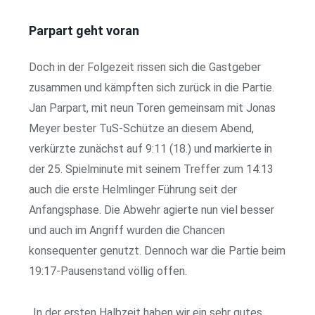
Parpart geht voran
Doch in der Folgezeit rissen sich die Gastgeber
zusammen und kämpften sich zurück in die Partie.
Jan Parpart, mit neun Toren gemeinsam mit Jonas
Meyer bester TuS-Schütze an diesem Abend,
verkürzte zunächst auf 9:11 (18.) und markierte in
der 25. Spielminute mit seinem Treffer zum 14:13
auch die erste Helmlinger Führung seit der
Anfangsphase. Die Abwehr agierte nun viel besser
und auch im Angriff wurden die Chancen
konsequenter genutzt. Dennoch war die Partie beim
19:17-Pausenstand völlig offen.
,,In der ersten Halbzeit haben wir ein sehr gutes