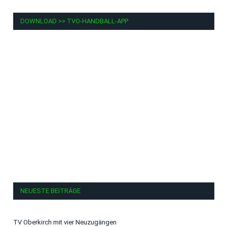
DOWNLOAD >> TVO-HANDBALL-APP
NEUESTE BEITRÄGE
TV Oberkirch mit vier Neuzugängen