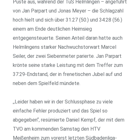
Puste aus, während der TuS Helmlingen – angeführt
von Jan Parpart und Jonas Meyer – die Schlagzahl
hoch hielt und sich über 31:27 (50.) und 34:28 (56.)
einem am Ende deutlichen Heimsieg
entgegensteuerte. Seinen Anteil daran hatte auch
Helmlingens starker Nachwuchstorwart Marcel
Seiler, der zwei Siebenmeter parierte. Jan Parpart
krönte seine starke Leistung mit dem Treffer zum
37:29-Endstand, der in frenetischen Jubel auf und
neben dem Spielfeld mündete.
,,Leider haben wir in der Schlussphase zu viele
einfache Fehler produziert und das Spiel so
abgegeben“, resümierte Daniel Kempf, der mit dem
TVO am kommenden Samstag den HTV
Meißenheim zum vorerst letzten Südbadenliga-