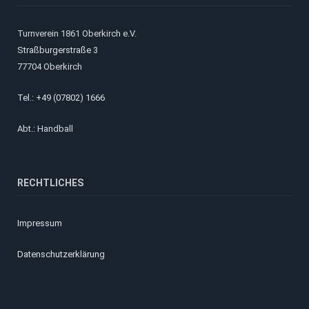
Turnverein 1861 Oberkirch e.V.
Straßburgerstraße 3
77704 Oberkirch
Tel.: +49 (07802) 1666
Abt.: Handball
RECHTLICHES
Impressum
Datenschutzerklärung