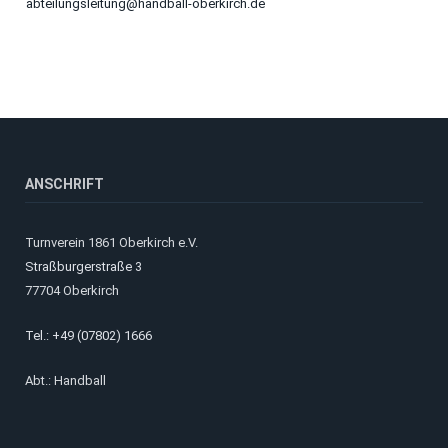
abteilungsleitung@handball-oberkirch.de
ANSCHRIFT
Turnverein 1861 Oberkirch e.V.
Straßburgerstraße 3
77704 Oberkirch
Tel.: +49 (07802) 1666
Abt.: Handball