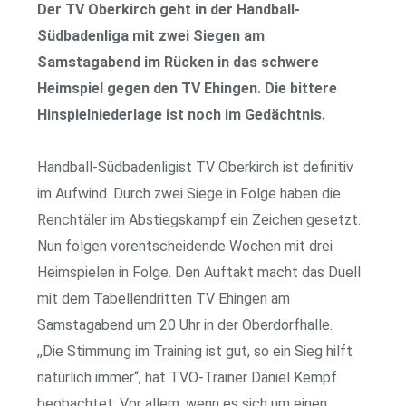
Der TV Oberkirch geht in der Handball-
Südbadenliga mit zwei Siegen am
Samstagabend im Rücken in das schwere
Heimspiel gegen den TV Ehingen. Die bittere
Hinspielniederlage ist noch im Gedächtnis.
Handball-Südbadenligist TV Oberkirch ist definitiv
im Aufwind. Durch zwei Siege in Folge haben die
Renchtäler im Abstiegskampf ein Zeichen gesetzt.
Nun folgen vorentscheidende Wochen mit drei
Heimspielen in Folge. Den Auftakt macht das Duell
mit dem Tabellendritten TV Ehingen am
Samstagabend um 20 Uhr in der Oberdorfhalle.
,,Die Stimmung im Training ist gut, so ein Sieg hilft
natürlich immer“, hat TVO-Trainer Daniel Kempf
beobachtet. Vor allem, wenn es sich um einen