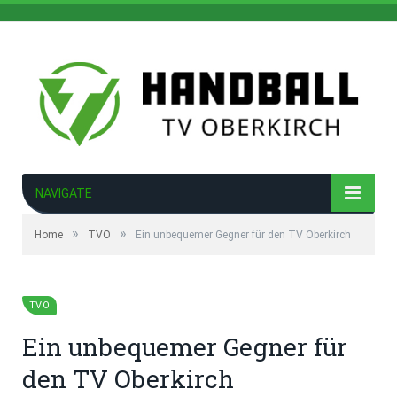
NAVIGATE
»
»
Home
TVO
Ein unbequemer Gegner für den TV Oberkirch
TVO
Ein unbequemer Gegner für
den TV Oberkirch