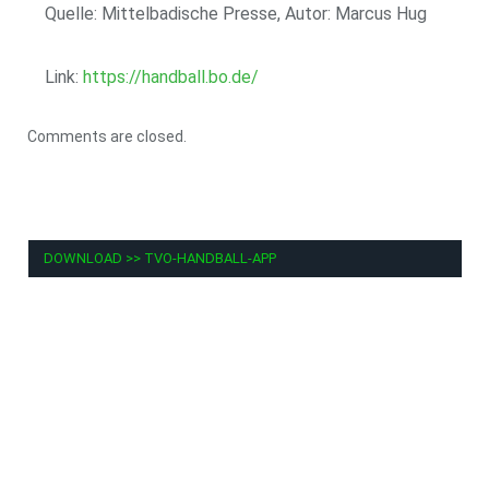
Quelle: Mittelbadische Presse, Autor: Marcus Hug
Link:
https://handball.bo.de/
Comments are closed.
DOWNLOAD >> TVO-HANDBALL-APP