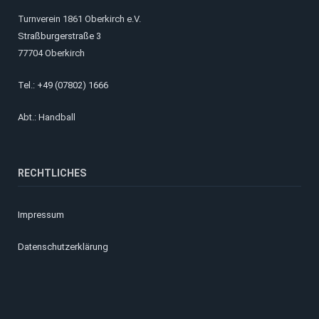
Turnverein 1861 Oberkirch e.V.
Straßburgerstraße 3
77704 Oberkirch
Tel.: +49 (07802) 1666
Abt.: Handball
RECHTLICHES
Impressum
Datenschutzerklärung