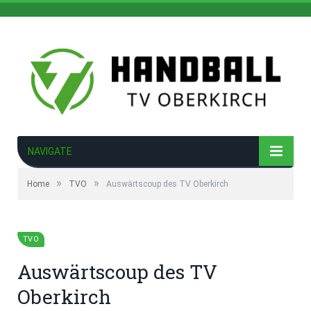
NAVIGATE
»
»
Home
TVO
Auswärtscoup des TV Oberkirch
TVO
Auswärtscoup des TV
Oberkirch