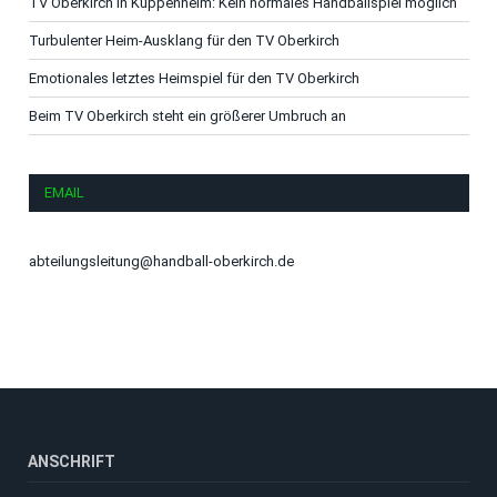
TV Oberkirch in Kuppenheim: Kein normales Handballspiel möglich
Turbulenter Heim-Ausklang für den TV Oberkirch
Emotionales letztes Heimspiel für den TV Oberkirch
Beim TV Oberkirch steht ein größerer Umbruch an
EMAIL
abteilungsleitung@handball-oberkirch.de
ANSCHRIFT