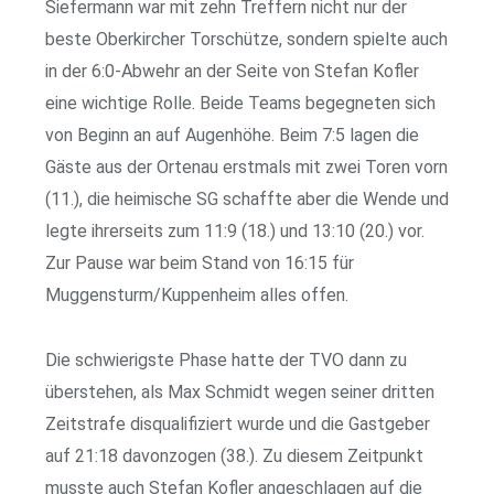
Siefermann war mit zehn Treffern nicht nur der
beste Oberkircher Torschütze, sondern spielte auch
in der 6:0-Abwehr an der Seite von Stefan Kofler
eine wichtige Rolle. Beide Teams begegneten sich
von Beginn an auf Augenhöhe. Beim 7:5 lagen die
Gäste aus der Ortenau erstmals mit zwei Toren vorn
(11.), die heimische SG schaffte aber die Wende und
legte ihrerseits zum 11:9 (18.) und 13:10 (20.) vor.
Zur Pause war beim Stand von 16:15 für
Muggensturm/Kuppenheim alles offen.
Die schwierigste Phase hatte der TVO dann zu
überstehen, als Max Schmidt wegen seiner dritten
Zeitstrafe disqualifiziert wurde und die Gastgeber
auf 21:18 davonzogen (38.). Zu diesem Zeitpunkt
musste auch Stefan Kofler angeschlagen auf die