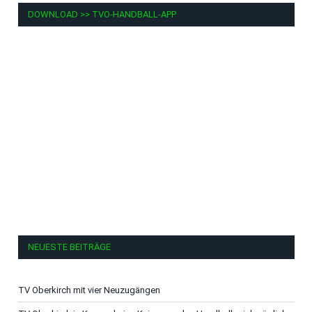
DOWNLOAD >> TVO-HANDBALL-APP
NEUESTE BEITRÄGE
TV Oberkirch mit vier Neuzugängen