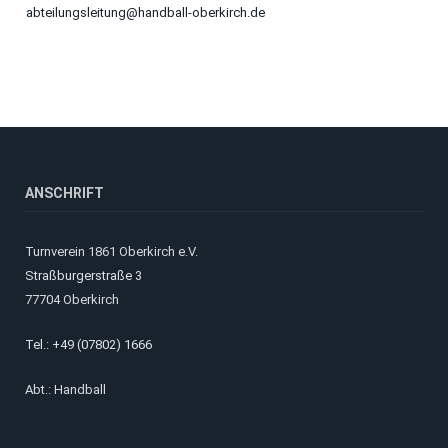
abteilungsleitung@handball-oberkirch.de
ANSCHRIFT
Turnverein 1861 Oberkirch e.V.
Straßburgerstraße 3
77704 Oberkirch
Tel.: +49 (07802) 1666
Abt.: Handball