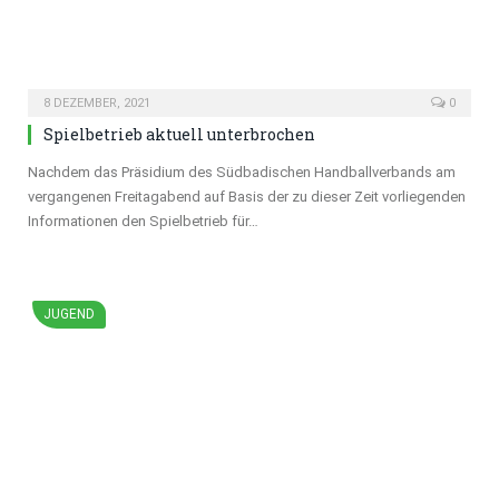
8 DEZEMBER, 2021
0
Spielbetrieb aktuell unterbrochen
Nachdem das Präsidium des Südbadischen Handballverbands am
vergangenen Freitagabend auf Basis der zu dieser Zeit vorliegenden
Informationen den Spielbetrieb für…
JUGEND