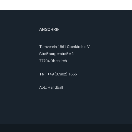
ANSCHRIFT
Turnverein 1861 Oberkirch e.V.
Straßburgerstraße 3
77704 Oberkirch
Tel.: +49 (07802) 1666
Abt.: Handball