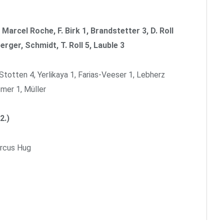
rcel Roche, F. Birk 1, Brandstetter 3, D. Roll
erger, Schmidt, T. Roll 5, Lauble 3
, Stotten 4, Yerlikaya 1, Farias-Veeser 1, Lebherz
omer 1, Müller
2.)
arcus Hug