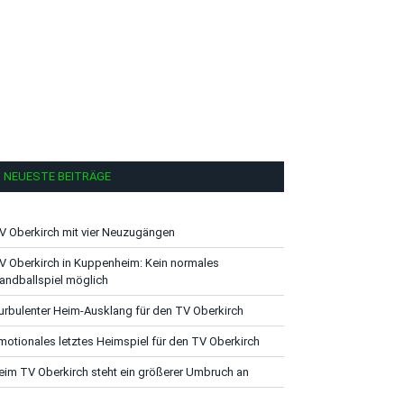
NEUESTE BEITRÄGE
V Oberkirch mit vier Neuzugängen
V Oberkirch in Kuppenheim: Kein normales
andballspiel möglich
urbulenter Heim-Ausklang für den TV Oberkirch
motionales letztes Heimspiel für den TV Oberkirch
eim TV Oberkirch steht ein größerer Umbruch an