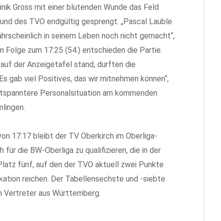
nik Gross mit einer blutenden Wunde das Feld
und des TVO endgültig gesprengt. „Pascal Lauble
hrscheinlich in seinem Leben noch nicht gemacht“,
 Folge zum 17:25 (54.) entschieden die Partie.
auf der Anzeigetafel stand, durften die
„Es gab viel Positives, das wir mitnehmen können“,
entspanntere Personalsituation am kommenden
lingen.
n 17:17 bleibt der TV Oberkirch im Oberliga-
 für die BW-Oberliga zu qualifizieren, die in der
latz fünf, auf den der TVO aktuell zwei Punkte
ikation reichen. Der Tabellensechste und -siebte
n Vertreter aus Württemberg.