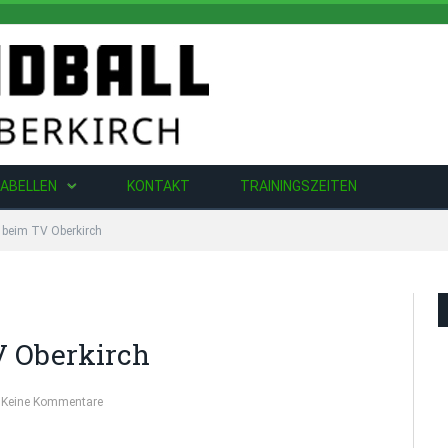
ABELLEN
KONTAKT
TRAININGSZEITEN
“ beim TV Oberkirch
V Oberkirch
Keine Kommentare