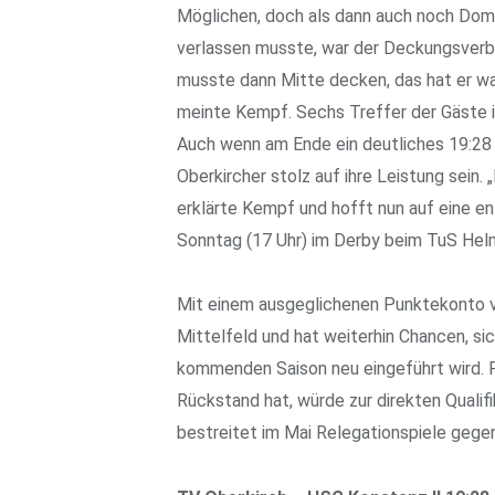
Möglichen, doch als dann auch noch Domi
verlassen musste, war der Deckungsverb
musste dann Mitte decken, das hat er wa
meinte Kempf. Sechs Treffer der Gäste in
Auch wenn am Ende ein deutliches 19:28 
Oberkircher stolz auf ihre Leistung sein. 
erklärte Kempf und hofft nun auf eine 
Sonntag (17 Uhr) im Derby beim TuS Helm
Mit einem ausgeglichenen Punktekonto vo
Mittelfeld und hat weiterhin Chancen, sich
kommenden Saison neu eingeführt wird. P
Rückstand hat, würde zur direkten Qualif
bestreitet im Mai Relegationspiele gege