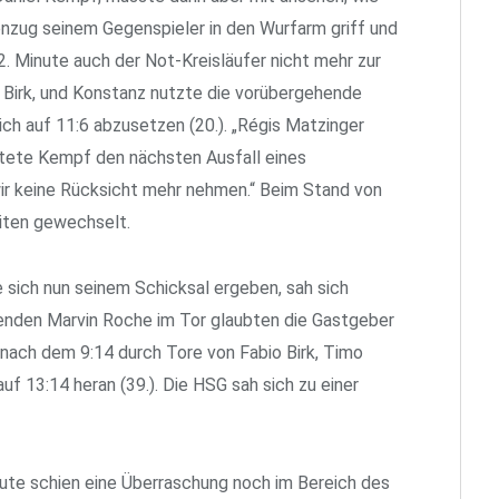
zug seinem Gegenspieler in den Wurfarm griff und
2. Minute auch der Not-Kreisläufer nicht mehr zur
 Birk, und Konstanz nutzte die vorübergehende
ch auf 11:6 abzusetzen (20.). „Régis Matzinger
chtete Kempf den nächsten Ausfall eines
wir keine Rücksicht mehr nehmen.“ Beim Stand von
eiten gewechselt.
 sich nun seinem Schicksal ergeben, sah sich
enden Marvin Roche im Tor glaubten die Gastgeber
 nach dem 9:14 durch Tore von Fabio Birk, Timo
uf 13:14 heran (39.). Die HSG sah sich zu einer
nute schien eine Überraschung noch im Bereich des