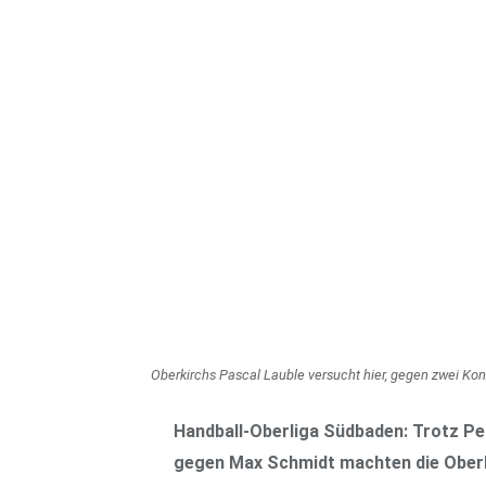
Oberkirchs Pascal Lauble versucht hier, gegen zwei Ko
Handball-Oberliga Südbaden: Trotz P
gegen Max Schmidt machten die Oberki