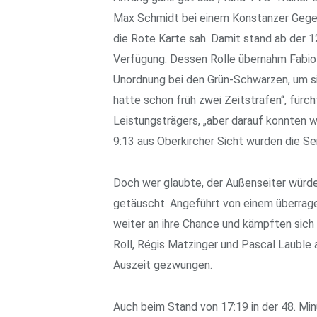
Max Schmidt bei einem Konstanzer Gegen
die Rote Karte sah. Damit stand ab der 1
Verfügung. Dessen Rolle übernahm Fabio
Unordnung bei den Grün-Schwarzen, um si
hatte schon früh zwei Zeitstrafen“, für
Leistungsträgers, „aber darauf konnten 
9:13 aus Oberkircher Sicht wurden die S
Doch wer glaubte, der Außenseiter würde
getäuscht. Angeführt von einem überrag
weiter an ihre Chance und kämpften sich
Roll, Régis Matzinger und Pascal Lauble a
Auszeit gezwungen.
Auch beim Stand von 17:19 in der 48. Mi