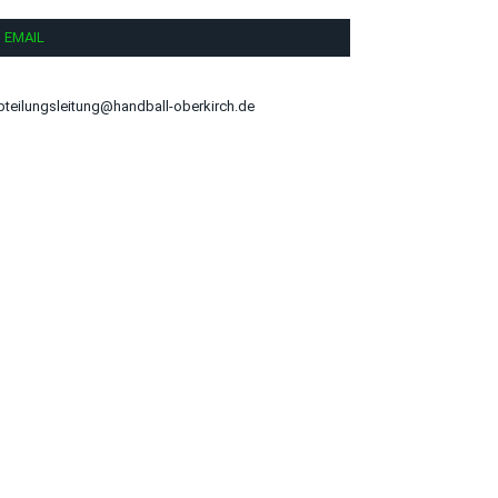
EMAIL
bteilungsleitung@handball-oberkirch.de