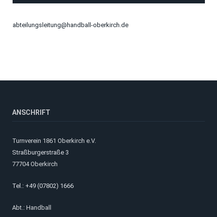
abteilungsleitung@handball-oberkirch.de
ANSCHRIFT
Turnverein 1861 Oberkirch e.V.
Straßburgerstraße 3
77704 Oberkirch
Tel.: +49 (07802) 1666
Abt.: Handball