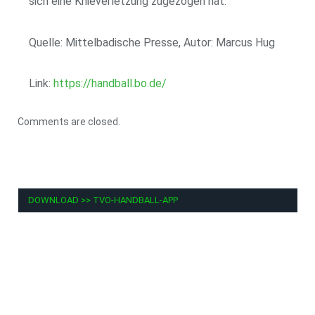
sich eine Knieverletzung zugezogen hat.
Quelle: Mittelbadische Presse, Autor: Marcus Hug
Link:
https://handball.bo.de/
Comments are closed.
DOWNLOAD >> TVO-HANDBALL-APP