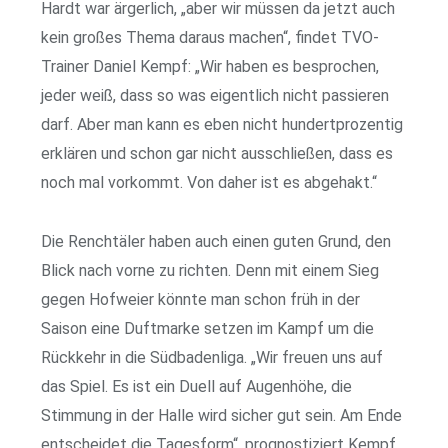
Hardt war ärgerlich, „aber wir müssen da jetzt auch
kein großes Thema daraus machen“, findet TVO-
Trainer Daniel Kempf: „Wir haben es besprochen,
jeder weiß, dass so was eigentlich nicht passieren
darf. Aber man kann es eben nicht hundertprozentig
erklären und schon gar nicht ausschließen, dass es
noch mal vorkommt. Von daher ist es abgehakt.“
Die Renchtäler haben auch einen guten Grund, den
Blick nach vorne zu richten. Denn mit einem Sieg
gegen Hofweier könnte man schon früh in der
Saison eine Duftmarke setzen im Kampf um die
Rückkehr in die Südbadenliga. „Wir freuen uns auf
das Spiel. Es ist ein Duell auf Augenhöhe, die
Stimmung in der Halle wird sicher gut sein. Am Ende
entscheidet die Tagesform“, prognostiziert Kempf,