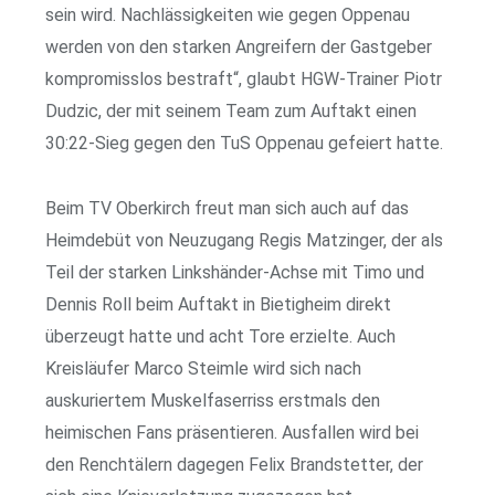
sein wird. Nachlässigkeiten wie gegen Oppenau
werden von den starken Angreifern der Gastgeber
kompromisslos bestraft“, glaubt HGW-Trainer Piotr
Dudzic, der mit seinem Team zum Auftakt einen
30:22-Sieg gegen den TuS Oppenau gefeiert hatte.
Beim TV Oberkirch freut man sich auch auf das
Heimdebüt von Neuzugang Regis Matzinger, der als
Teil der starken Linkshänder-Achse mit Timo und
Dennis Roll beim Auftakt in Bietigheim direkt
überzeugt hatte und acht Tore erzielte. Auch
Kreisläufer Marco Steimle wird sich nach
auskuriertem Muskelfaserriss erstmals den
heimischen Fans präsentieren. Ausfallen wird bei
den Renchtälern dagegen Felix Brand­stetter, der