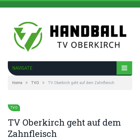
NAVIGATE
»
»
Home
TVO
TV Oberkirch geht auf dem Zahnfleisch
TVO
TV Oberkirch geht auf dem
Zahnfleisch