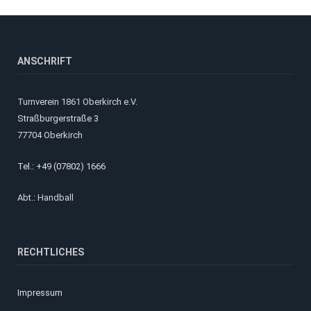
ANSCHRIFT
Turnverein 1861 Oberkirch e.V.
Straßburgerstraße 3
77704 Oberkirch
Tel.: +49 (07802) 1666
Abt.: Handball
RECHTLICHES
Impressum