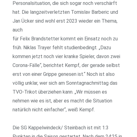
Personalsituation, die sich sogar noch verschärft
hat. Die langzeitverletzten Tomislav Barberic und
Jan Ücker sind wohl erst 2023 wieder ein Thema,
auch
für Felix Brandstetter kommt ein Einsatz noch zu
früh. Niklas Trayer fehlt studienbedingt. „Dazu
kommen jetzt noch vier kranke Spieler, davon zwei
Corona-Fälle“, berichtet Kempf, der gerade selbst
erst von einer Grippe genesen ist.“ Noch ist also
völlig unklar, wer sich am Sonntagnachmittag das
TVO-Trikot überziehen kann. „Wir müssen es
nehmen wie es ist, aber es macht die Situation
natürlich nicht einfacher“, weiß Kempf.
Die SG Kappelwindeck/ Steinbach ist mit 1:3
Punkten in die Saison gestartet. Nach dem 24:25 in