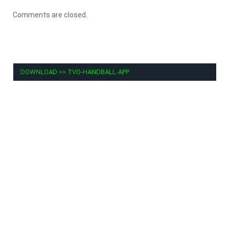
Comments are closed.
DOWNLOAD >> TVO-HANDBALL-APP