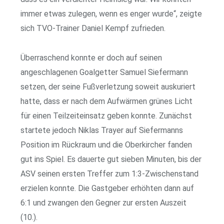
immer etwas zulegen, wenn es enger wurde“, zeigte
sich TVO-Trainer Daniel Kempf zufrieden.
Überraschend konnte er doch auf seinen
angeschlagenen Goalgetter Samuel Siefermann
setzen, der seine Fußverletzung soweit auskuriert
hatte, dass er nach dem Aufwärmen grünes Licht
für einen Teilzeiteinsatz geben konnte. Zunächst
startete jedoch Nik­las Trayer auf Siefermanns
Position im Rückraum und die Oberkircher fanden
gut ins Spiel. Es dauerte gut sieben Minuten, bis der
ASV seinen ersten Treffer zum 1:3-Zwischenstand
erzielen konnte. Die Gastgeber erhöhten dann auf
6:1 und zwangen den Gegner zur ersten Auszeit
(10.).