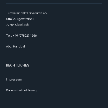
Turnverein 1861 Oberkirch e.V.
Straßburgerstraße 3
77704 Oberkirch
Tel.: +49 (07802) 1666
Abt.: Handball
RECHTLICHES
Impressum
Datenschutzerklärung