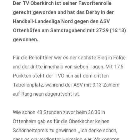
Der TV Oberkirch ist seiner Favoritenrolle
gerecht geworden und hat das Derby in der
Handball-Landesliga Nord gegen den ASV
Ottenhöfen am Samstagabend mit 37:29 (16:13)
gewonnen.
Für die Renchtäler war es der sechste Sieg in Folge
und der dritte innerhalb von sieben Tagen. Mit 17:5
Punkten steht der TVO nun auf dem dritten
Tabellenplatz, während der ASV mit 9:13 Zählern
auf Rang neun abgerutscht ist.
Wie schon 48 Stunden zuvor beim 36:30 in
Ottenheim gab es für die Oberkircher keinen
Schönheitspreis zu gewinnen. ,,Ich denke schon,
dass es ein verdienter Heimsieg war. Wir konnten