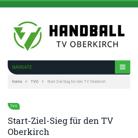
NAVIGATE
»
»
Home
TVO
Start-Ziel-Sieg für den TV Oberkirch
TVO
Start-Ziel-Sieg für den TV
Oberkirch