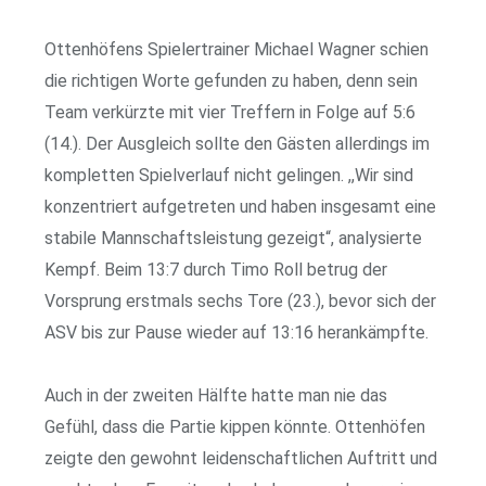
Ottenhöfens Spielertrainer Michael Wagner schien
die richtigen Worte gefunden zu haben, denn sein
Team verkürzte mit vier Treffern in Folge auf 5:6
(14.). Der Ausgleich sollte den Gästen allerdings im
kompletten Spielverlauf nicht gelingen. ,,Wir sind
konzentriert aufgetreten und haben insgesamt eine
stabile Mannschaftsleistung gezeigt“, analysierte
Kempf. Beim 13:7 durch Timo Roll betrug der
Vorsprung erstmals sechs Tore (23.), bevor sich der
ASV bis zur Pause wieder auf 13:16 herankämpfte.
Auch in der zweiten Hälfte hatte man nie das
Gefühl, dass die Partie kippen könnte. Ottenhöfen
zeigte den gewohnt leidenschaftlichen Auftritt und