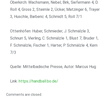
Oberkirch: Wachsmann, Nebel; Birk, Siefermann 4, D.
Roll 4, Gross 2, Steimle 2, Ücker, Matzinger 6, Trayer
3, Huschle, Barberic 4, Schmidt 5, Roll 7/1
Ottenhöfen: Huber, Schmieder; J. Schmälzle 3,
Schnurr 5, Vierling, C. Schmälzle 1, Blust 7, Bruder 1,
F. Schmälzle, Fischer 1, Harter, P. Schmälzle 4, Kern
7/3
Quelle: Mittelbadische Presse, Autor: Marcus Hug
Link:
https://handball.bo.de/
Comments are closed.