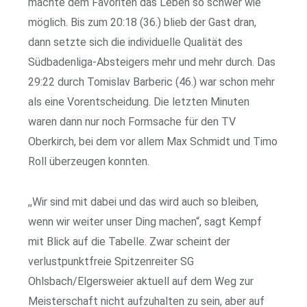
machte dem Favoriten das Leben so schwer wie
möglich. Bis zum 20:18 (36.) blieb der Gast dran,
dann setzte sich die individuelle Qualität des
Südbadenliga-Absteigers mehr und mehr durch. Das
29:22 durch Tomislav Barberic (46.) war schon mehr
als eine Vorentscheidung. Die letzten Minuten
waren dann nur noch Formsache für den TV
Oberkirch, bei dem vor allem Max Schmidt und Timo
Roll überzeugen konnten.
,,Wir sind mit dabei und das wird auch so bleiben,
wenn wir weiter unser Ding machen“, sagt Kempf
mit Blick auf die Tabelle. Zwar scheint der
verlustpunktfreie Spitzenreiter SG
Ohlsbach/Elgersweier aktuell auf dem Weg zur
Meisterschaft nicht aufzuhalten zu sein, aber auf