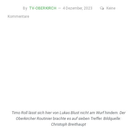
By
TV-OBERKIRCH
4 Dezember, 2023
Keine
Kommentare
Timo Roll lässt sich hier von Lukas Blust nicht am Wurf hindern. Der
Oberkircher Routinier brachte­ es auf sieben Treffer. Bildquelle:
Christoph Breithaupt