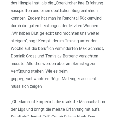
das Hinspiel hat, als die ,,Oberkircher ihre Erfahrung
ausspielten und einen deutlichen Sieg einfahren
konnten. Zudem hat man im Renchtal Rückenwind
durch die guten Leistungen der letzten Wochen.
,,Wir haben Blut geleckt und möchten uns weiter
steigern“, sagt Kempf, der im Training unter der
Woche auf die beruflich verhinderten Max Schmidt,
Dominik Gross und Tomislav Barberic verzichten
musste. Alle drei werden aber am Samstag zur
Verfügung stehen. Wie es beim
grippegeschwächten Régis Matzinger aussieht,
muss sich zeigen.
,,Oberkirch ist körperlich die stärkste Mannschaft in
der Liga und bringt die meiste Erfahrung mit aufs
Spielfeld“, findet TuS-Coach Fabian Huck. Das