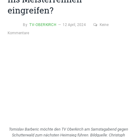
eingreifen?
By
TV-OBERKIRCH
12 April, 2024
Keine
Kommentare
Tomislav Barberic möchte den TV Oberkirch am Samstagabend gegen
Schutterwald zum nächsten Heimsieg führen. Bildquelle: Christoph