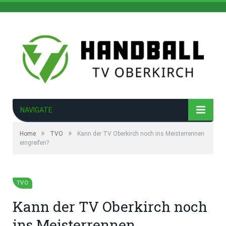
NAVIGATE
»
»
Home
TVO
Kann der TV Oberkirch noch ins Meisterrennen
eingreifen?
TVO
Kann der TV Oberkirch noch
ins Meisterrennen