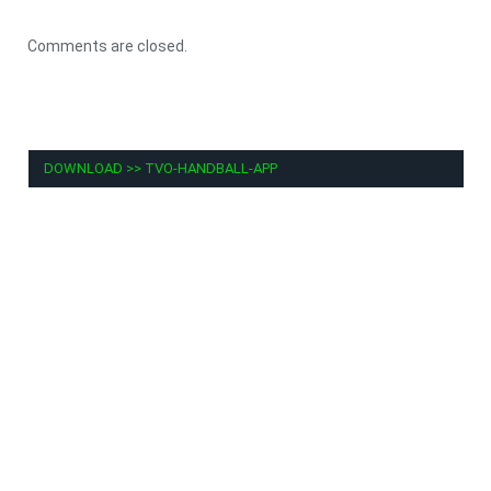
Comments are closed.
DOWNLOAD >> TVO-HANDBALL-APP