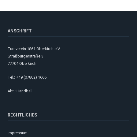
ANSCHRIFT
Turnverein 1861 Oberkirch e.V.
Straßburgerstraße 3
77704 Oberkirch
Tel.: +49 (07802) 1666
Abt.: Handball
RECHTLICHES
Impressum