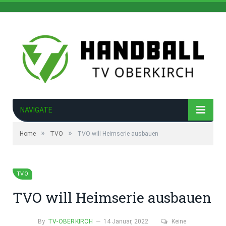
NAVIGATE
»
»
Home
TVO
TVO will Heimserie ausbauen
TVO
TVO will Heimserie ausbauen
By
TV-OBERKIRCH
14 Januar, 2022
Keine