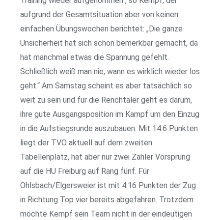
Training wieder aufgenommen“, so Kempf, der
aufgrund der Gesamtsituation aber von keinen
einfachen Übungswochen berichtet: „Die ganze
Unsicherheit hat sich schon bemerkbar gemacht, da
hat manchmal etwas die Spannung gefehlt.
Schließlich weiß man nie, wann es wirklich wieder los
geht.“ Am Samstag scheint es aber tatsächlich so
weit zu sein und für die Renchtäler geht es darum,
ihre gute Ausgangsposition im Kampf um den Einzug
in die Aufstiegsrunde auszubauen. Mit 14:6 Punkten
liegt der TVO aktuell auf dem zweiten
Tabellenplatz, hat aber nur zwei Zähler Vorsprung
auf die HU Freiburg auf Rang fünf. Für
Ohlsbach/Elgersweier ist mit 4:16 Punkten der Zug
in Richtung Top vier bereits abgefahren. Trotzdem
möchte Kempf sein Team nicht in der eindeutigen