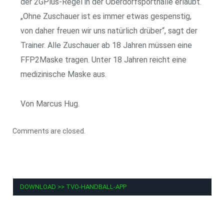
der 2GPlus-Regel in der Oberdorfsporthalle erlaubt.
„Ohne Zuschauer ist es immer etwas gespenstig,
von daher freuen wir uns natürlich drüber“, sagt der
Trainer. Alle Zuschauer ab 18 Jahren müssen eine
FFP2Maske tragen. Unter 18 Jahren reicht eine
medizinische Maske aus.
Von Marcus Hug.
Comments are closed.
DOWNLOAD >> TVO-HANDBALL-APP