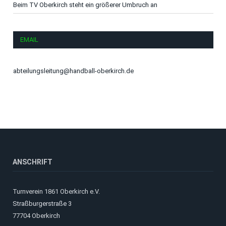
Beim TV Oberkirch steht ein größerer Umbruch an
EMAIL
abteilungsleitung@handball-oberkirch.de
ANSCHRIFT
Turnverein 1861 Oberkirch e.V.
Straßburgerstraße 3
77704 Oberkirch