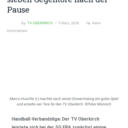
Pause
By
TV-OBERKIRCH
9 März, 2026
Keine
Kommentare
Marco Huschle (r.) machte nach seiner Einwechslung ein gutes Spiel
und erzielte vier Tore für den TV Oberkirch. ©Peter Münnich
Handball-Verbandsliga: Der TV Oberkirch
leistete sich bei der SG ERA zunächst einige