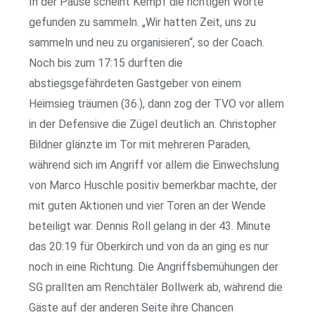
In der Pause scheint Kempf die richtigen Worte
gefunden zu sammeln. „Wir hatten Zeit, uns zu
sammeln und neu zu organisieren“, so der Coach.
Noch bis zum 17:15 durften die
abstiegsgefährdeten Gastgeber von einem
Heimsieg träumen (36.), dann zog der TVO vor allem
in der Defensive die Zügel deutlich an. Christopher
Bildner glänzte im Tor mit mehreren Paraden,
während sich im Angriff vor allem die Einwechslung
von Marco Huschle positiv bemerkbar machte, der
mit guten Aktionen und vier Toren an der Wende
beteiligt war. Dennis Roll gelang in der 43. Minute
das 20:19 für Oberkirch und von da an ging es nur
noch in eine Richtung. Die Angriffsbemühungen der
SG prallten am Renchtäler Bollwerk ab, während die
Gäste auf der anderen Seite ihre Chancen