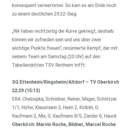
konsequent verwerteten. So kam es am Ende noch
zu einem deutlichen 29:22-Sieg.
„Wir haben rechtzeitig die Kurve gekriegt, deshalb
können wir zufrieden sein und uns über zwei
wichtige Punkte freuen“, resümierte Kempf, der mit
seinem Team am Samstag (20 Uhr) auf den
Tabellendritten TSV Rintheim trifft.
SG Ettenheim/Ringsheim/Altdorf – TV Oberkirch
22:29 (15:13)
ERA: Chaloupka, Schreiber; Reiner, Mager, Schlötzer
1/1, Höfer, Klausmann 3, Heim 2, Kölblin, D.
Kaufmann 2, Mix, G. Kaufmann 8/5, Zander 6, Hauck
Oberkirch: Marvin Roche, Bildner, Marcel Roche