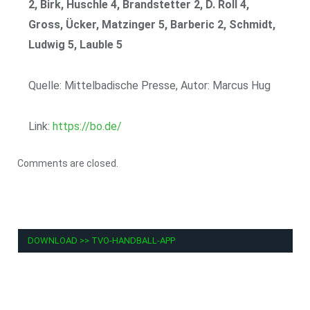
2, Birk, Huschle 4, Brandstetter 2, D. Roll 4,
Gross, Ücker, Matzinger 5, Barberic 2, Schmidt,
Ludwig 5, Lauble 5
Quelle: Mittelbadische Presse, Autor: Marcus Hug
Link:
https://bo.de/
Comments are closed.
DOWNLOAD >> TVO-HANDBALL-APP