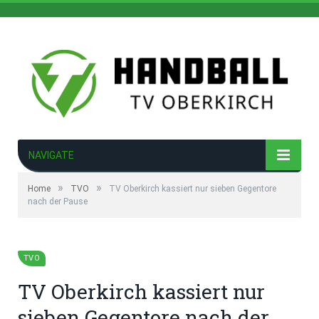
NAVIGATE
»
»
Home
TVO
TV Oberkirch kassiert nur sieben Gegentore
nach der Pause
TVO
TV Oberkirch kassiert nur
sieben Gegentore nach der