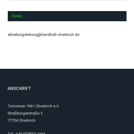
EMAIL
abteilungsleitung@handball-oberkirch.de
ANSCHRIFT
Turnverein 1861 Oberkirch e.V.
Straßburgerstraße 3
77704 Oberkirch
Tel.: +49 (07802) 1666