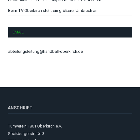
Beim TV Oberkirch steht ein größerer Umbruch an
EMAIL
abteilungsleitung@handball-oberkirch.de
ANSCHRIFT
Turnverein 1861 Oberkirch e.V.
Straßburgerstraße 3