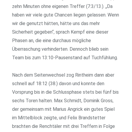
zehn Minuten ohne eigenen Treffer (7:3/13.). „Da
haben wir viele gute Chancen liegen gelassen. Wenn
wir die genutzt hätten, hätte uns das mehr
Sicherheit gegeben“, sprach Kempf eine dieser
Phasen an, die eine durchaus mögliche
Überraschung verhinderten. Dennoch blieb sein
Team bis zum 13:10-Pausenstand auf Tuchfühlung.
Nach dem Seitenwechsel zog Rintheim dann aber
schnell auf 18:12 (38.) davon und konnte den
Vorsprung bis in die Schlussphase stets bei fünf bis
sechs Toren halten. Max Schmidt, Dominik Gross,
der gemeinsam mit Marius Angrick ein gutes Spiel
im Mittelblock zeigte, und Felix Brandstetter
brachten die Renchtäler mit drei Treffern in Folge