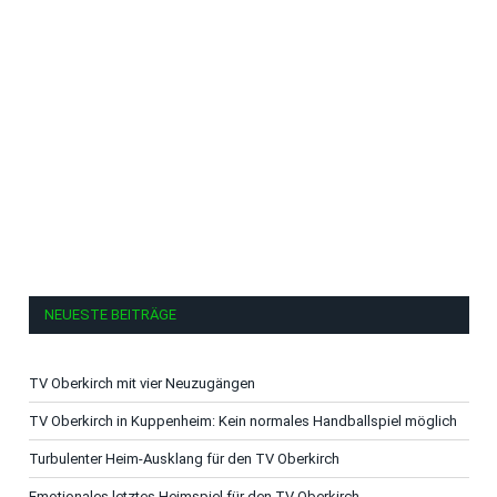
NEUESTE BEITRÄGE
TV Oberkirch mit vier Neuzugängen
TV Oberkirch in Kuppenheim: Kein normales Handballspiel möglich
Turbulenter Heim-Ausklang für den TV Oberkirch
Emotionales letztes Heimspiel für den TV Oberkirch