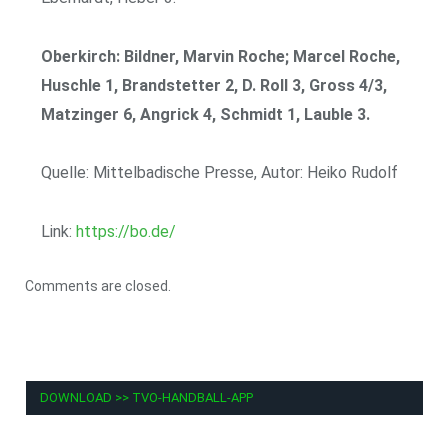
Oberkirch: Bildner, Marvin Roche; Marcel Roche,
Huschle 1, Brandstetter 2, D. Roll 3, Gross 4/3,
Matzinger 6, Angrick 4, Schmidt 1, Lauble 3.
Quelle: Mittelbadische Presse, Autor: Heiko Rudolf
Link:
https://bo.de/
Comments are closed.
DOWNLOAD >> TVO-HANDBALL-APP