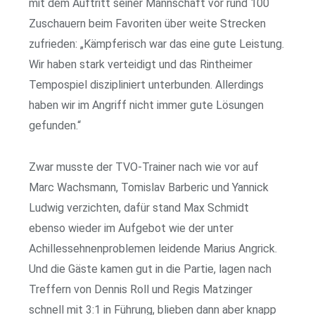
mit dem Auftritt seiner Mannschaft vor rund 100
Zuschauern beim Favoriten über weite Strecken
zufrieden: „Kämpferisch war das eine gute Leistung.
Wir haben stark verteidigt und das Rintheimer
Tempospiel diszipliniert unterbunden. Allerdings
haben wir im Angriff nicht immer gute Lösungen
gefunden.“
Zwar musste der TVO-Trainer nach wie vor auf
Marc Wachsmann, Tomislav Barberic und Yannick
Ludwig verzichten, dafür stand Max Schmidt
ebenso wieder im Aufgebot wie der unter
Achillessehnenproblemen leidende Marius Angrick.
Und die Gäste kamen gut in die Partie, lagen nach
Treffern von Dennis Roll und Regis Matzinger
schnell mit 3:1 in Führung, blieben dann aber knapp