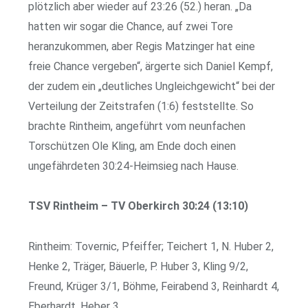
plötzlich aber wieder auf 23:26 (52.) heran. „Da
hatten wir sogar die Chance, auf zwei Tore
heranzukommen, aber Regis Matzinger hat eine
freie Chance vergeben“, ärgerte sich Daniel Kempf,
der zudem ein „deutliches Ungleichgewicht“ bei der
Verteilung der Zeitstrafen (1:6) feststellte. So
brachte Rintheim, angeführt vom neunfachen
Torschützen Ole Kling, am Ende doch einen
ungefährdeten 30:24-Heimsieg nach Hause.
TSV Rintheim – TV Oberkirch 30:24 (13:10)
Rintheim: Tovernic, Pfeiffer; Teichert 1, N. Huber 2,
Henke 2, Träger, Bäuerle, P. Huber 3, Kling 9/2,
Freund, Krüger 3/1, Böhme, Feirabend 3, Reinhardt 4,
Eberhardt, Heber 3.