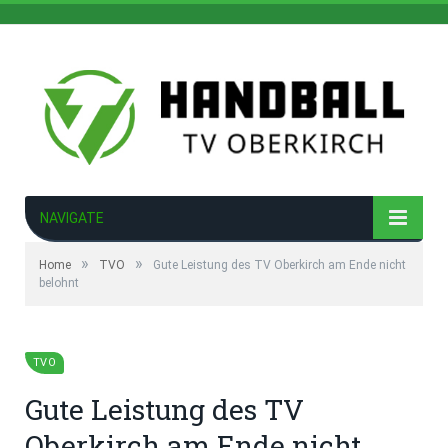
NAVIGATE
»
»
Home
TVO
Gute Leistung des TV Oberkirch am Ende nicht
belohnt
TVO
Gute Leistung des TV
Oberkirch am Ende nicht