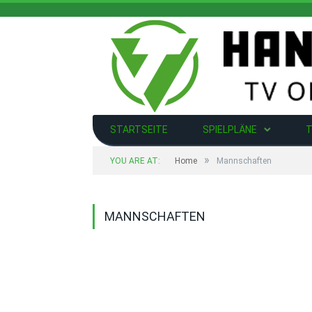
STARTSEITE
SPIELPLÄNE
T
»
YOU ARE AT:
Home
Mannschaften
MANNSCHAFTEN