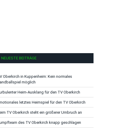
NEUESTE BEITRÄGE
V Oberkirch in Kuppenheim: Kein normales
andballspiel möglich
urbulenter Heim-Ausklang für den TV Oberkirch
motionales letztes Heimspiel für den TV Oberkirch
eim TV Oberkirch steht ein größerer Umbruch an
umpfteam des TV Oberkirch knapp geschlagen