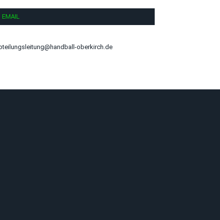
EMAIL
bteilungsleitung@handball-oberkirch.de