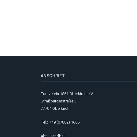
ANSCHRIFT
Turnverein 1861 Oberkirch e.V.
Straßburgerstraße 3
77704 Oberkirch
Tel.: +49 (07802) 1666
Abt.: Handball